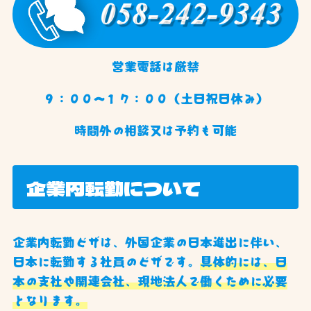
営業電話は厳禁
９：００〜１７：００（土日祝日休み）
時間外の相談又は予約も可能
企業内転勤について
企業内転勤ビザは、外国企業の日本進出に伴い、
日本に転勤する社員のビザです。
具体的には、日
本の支社や関連会社、現地法人で働くために必要
となります。