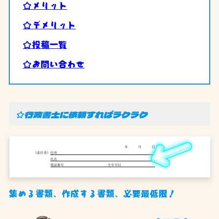
☆メリット
☆デメリット
☆投稿一覧
☆お問い合わせ
☆行政書士に依頼すればラクラク
集める書類、作成する書類、必要最低限！