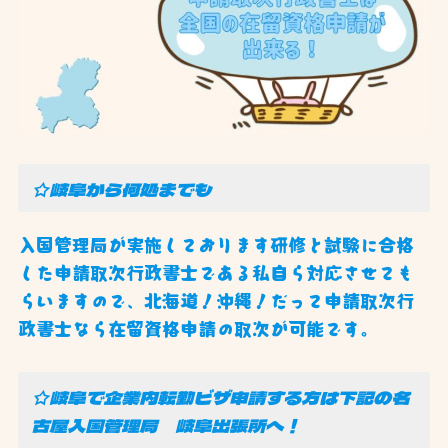
☆岐阜から何処までも
入国管理局が実施しております研修と試験に合格
した申請取次行政書士である私自ら対応させても
らいますので、北海道！沖縄！だって申請取次行
政書士なら在留資格申請の取次が可能です。
☆岐阜で企業内転勤ビザ申請する方は下記の名
古屋入国管理局 岐阜出張所へ！