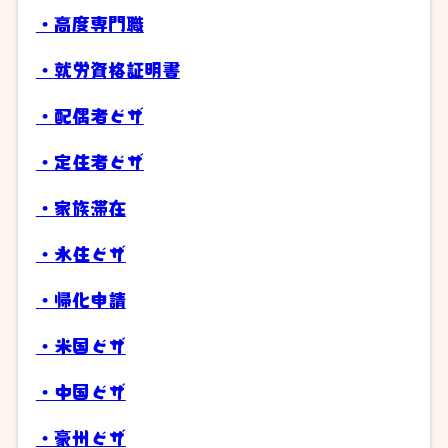
・高度専門職
・就労資格証明書
・配偶者ビザ
・定住者ビザ
・家族滞在
・永住ビザ
・帰化申請
・米国ビザ
・中国ビザ
・豪州ビザ