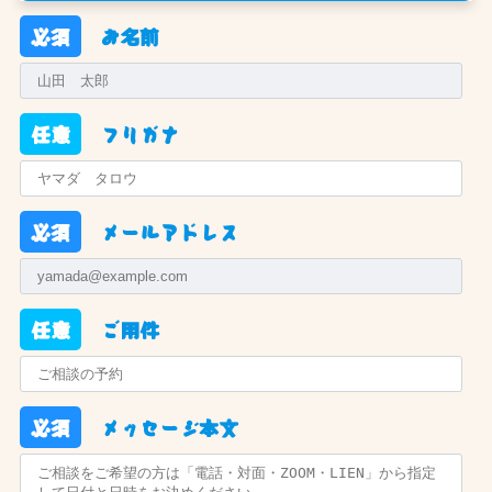
必須
お名前
任意
フリガナ
必須
メールアドレス
任意
ご用件
必須
メッセージ本文