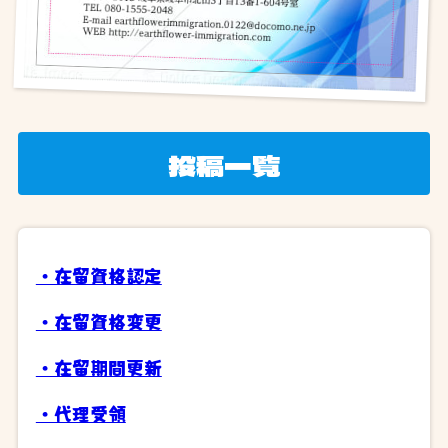
投稿一覧
・在留資格認定
・在留資格変更
・在留期間更新
・代理受領