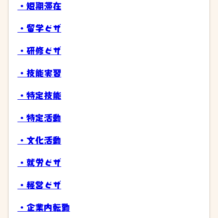
・短期滞在
・留学ビザ
・研修ビザ
・技能実習
・特定技能
・特定活動
・文化活動
・就労ビザ
・経営ビザ
・企業内転勤