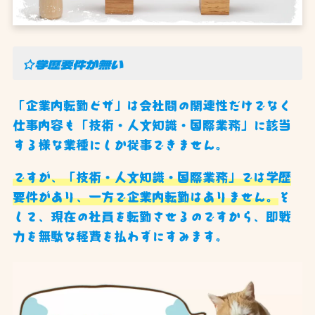
☆学歴要件が無い
「企業内転勤ビザ」は会社間の関連性だけでなく
仕事内容も「技術・人文知識・国際業務」に該当
する様な業種にしか従事できません。
ですが、「技術・人文知識・国際業務」では学歴
要件があり、一方で企業内転勤はありません。
そ
して、現在の社員を転勤させるのですから、即戦
力を無駄な経費を払わずにすみます。