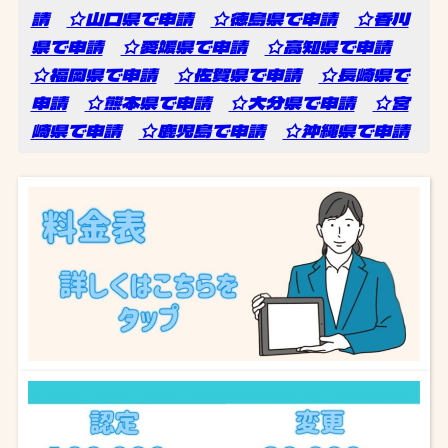
請
☆山口県で申請
☆徳島県で申請
☆香川
県で申請
☆愛媛県で申請
☆高知県で申請
☆福岡県で申請
☆佐賀県で申請
☆長崎県で
申請
☆熊本県で申請
☆大分県で申請
☆宮
崎県で申請
☆鹿児島で申請
☆沖縄県で申請