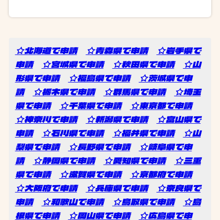
☆北海道で申請
☆青森県で申請
☆岩手県で
申請
☆宮城県で申請
☆秋田県で申請
☆山
形県で申請
☆福島県で申請
☆茨城県で申
請
☆栃木県で申請
☆群馬県で申請
☆埼玉
県で申請
☆千葉県で申請
☆東京都で申請
☆神奈川で申請
☆新潟県で申請
☆富山県で
申請
☆石川県で申請
☆福井県で申請
☆山
梨県で申請
☆長野県で申請
☆岐阜県で申
請
☆静岡県で申請
☆愛知県で申請
☆三重
県で申請
☆滋賀県で申請
☆京都府で申請
☆大阪府で申請
☆兵庫県で申請
☆奈良県で
申請
☆和歌山で申請
☆鳥取県で申請
☆島
根県で申請
☆岡山県で申請
☆広島県で申