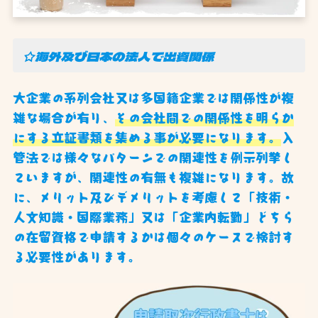
☆海外及び日本の法人で出資関係
大企業の系列会社又は多国籍企業では関係性が複
雑な場合が有り、
その会社間での関係性を明らか
にする立証書類を集める事が必要になります。
入
管法では様々なパターンでの関連性を例示列挙し
ていますが、関連性の有無も複雑になります。故
に、メリット及びデメリットを考慮して「技術・
人文知識・国際業務」又は「企業内転勤」どちら
の在留資格で申請するかは個々のケースで検討す
る必要性があります。