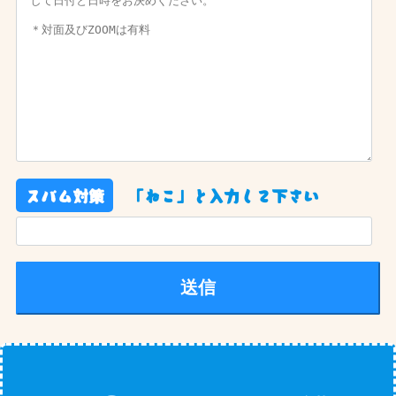
スパム対策
「ねこ」と入力して下さい