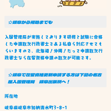
☆岐阜から何処までも
入国管理局が実施しております研修と試験に合格
した申請取次行政書士である私自ら対応させても
らいますので、北海道！沖縄！だって申請取次行
政書士なら在留資格申請の取次が可能です。
☆岐阜で在留資格更新申請する方は下記の名古
屋入国管理局 岐阜出張所へ！
所在地
岐阜県岐阜市加納清水町3-8-1