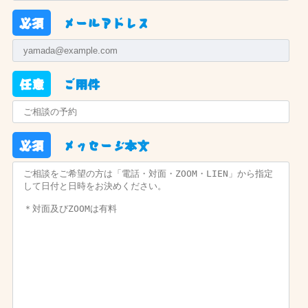
必須
メールアドレス
任意
ご用件
必須
メッセージ本文