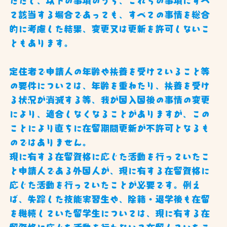
ただし、以下の事項のうち、これらの事項にすべ
て該当する場合であっても、すべての事情を総合
的に考慮した結果、変更又は更新を許可しないこ
ともあります。
定住者で申請人の年齢や扶養を受けていること等
の要件については、年齢を重ねたり、扶養を受け
る状況が消滅する等、我が国入国後の事情の変更
により、適合しなくなることがありますが、この
ことにより直ちに在留期間更新が不許可となるも
のではありません。
現に有する在留資格に応じた活動を行っていたこ
と申請人である外国人が、現に有する在留資格に
応じた活動を行っていたことが必要です。例え
ば、失踪した技能実習生や、除籍・退学後も在留
を継続していた留学生については、現に有する在