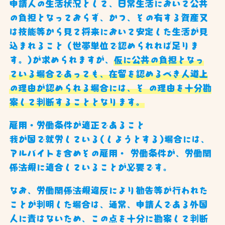
申請人の生活状況として、日常生活において公共
の負担となっておらず、かつ、その有する資産又
は技能等から見て将来において安定した生活が見
込まれること (世帯単位で認められれば足りま
す。)が求められますが、
仮に公共の負担となっ
ている場合であっても、在留を認めるべき人道上
の理由が認められる場合には、そ の理由を十分勘
案して判断することとなります。
雇用・労働条件が適正であること
我が国で就労している(しようとする)場合には、
アルバイトを含めその雇用・ 労働条件が、労働関
係法規に適合していることが必要です。
なお、労働関係法規違反により勧告等が行われた
ことが判明した場合は、通常、申請人である外国
人に責はないため、この点を十分に勘案して判断