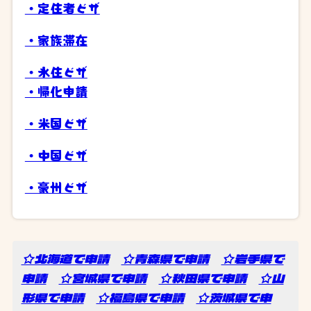
・定住者ビザ
・家族滞在
・永住ビザ
・帰化申請
・米国ビザ
・中国ビザ
・豪州ビザ
☆北海道で申請
☆青森県で申請
☆岩手県で
申請
☆宮城県で申請
☆秋田県で申請
☆山
形県で申請
☆福島県で申請
☆茨城県で申