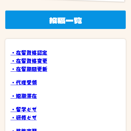
投稿一覧
・在留資格認定
・在留資格変更
・在留期間更新
・代理受領
・短期滞在
・留学ビザ
・研修ビザ
・技能実習