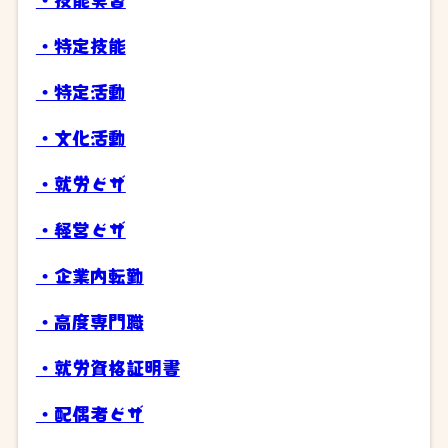
・特定技能
・特定活動
・文化活動
・就労ビザ
・経営ビザ
・企業内転勤
・高度専門職
・就労資格証明書
・配偶者ビザ