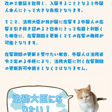
改めて査証を取得し、入国することとなると外国
人本人にとって大きな負担となります。
そこで、法務大臣が我が国に在留する外国人の在
留を引き続き認めると日本にとって有益と判断し
た場合に、在留期間を更新してその在留の継続が
可能となります。
在留期間の更新を受けたい場合、外国人は法務省
令で定める手続により、法務大臣に対し在留期間
の更新許可申請をしなくてはなりません。