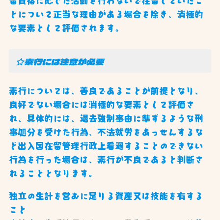
留資格に応じた活動を行わないで在留していたこ
とについて正当な理由がある場合を除き、消極的
な要素として評価されます。
☆素行には注意が必要
素行については、善良であることが前提となり、
良好でない場合には消極的な要素として評価さ
れ、具体的には、退去強制事由に準ずるような刑
事処分を受けた行為、不法就労をあっせんするな
ど出入国在留管理行政上看過することのできない
行為を行った場合は、素行が不良であると判断さ
れることとなります。
独立の生計を営むに足りる資産又は技能を有する
こと