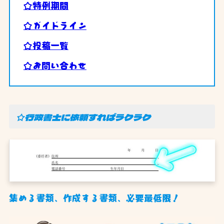
☆特例期間
☆ガイドライン
☆投稿一覧
☆お問い合わせ
☆行政書士に依頼すればラクラク
集める書類、作成する書類、必要最低限！