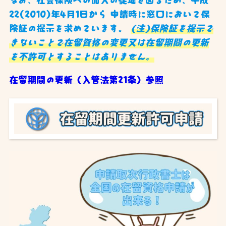
22(2010)年4月1日から 申請時に窓口において保
険証の提示を求めています。
(注)保険証を提示で
きないことで在留資格の変更又は在留期間の更新
を不許可とすることはありません。
在留期間の更新（入管法第21条）参照