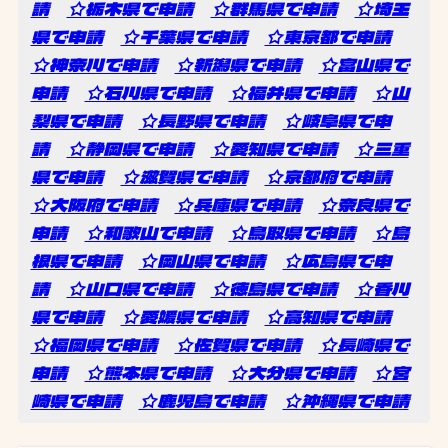
請
☆栃木県で申請
☆群馬県で申請
☆埼玉
県で申請
☆千葉県で申請
☆東京都で申請
☆神奈川で申請
☆新潟県で申請
☆富山県で
申請
☆石川県で申請
☆福井県で申請
☆山
梨県で申請
☆長野県で申請
☆岐阜県で申
請
☆静岡県で申請
☆愛知県で申請
☆三重
県で申請
☆滋賀県で申請
☆京都府で申請
☆大阪府で申請
☆兵庫県で申請
☆奈良県で
申請
☆和歌山で申請
☆鳥取県で申請
☆島
根県で申請
☆岡山県で申請
☆広島県で申
請
☆山口県で申請
☆徳島県で申請
☆香川
県で申請
☆愛媛県で申請
☆高知県で申請
☆福岡県で申請
☆佐賀県で申請
☆長崎県で
申請
☆熊本県で申請
☆大分県で申請
☆宮
崎県で申請
☆鹿児島で申請
☆沖縄県で申請