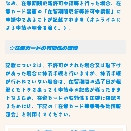
なお、在留期間更新許可申請等を行った場合、在
留カード裏面の「在留期間更新等許可申請欄」に
申請中であることが記載されます（オンラインに
よる申請の場合を除く。）。
☆在留カードの有効性の確認
記載については、不許可がされた場合又は取下げ
があった場合に抹消手続を行いますが、抹消手続
が行われていない場合は、在留期間の満了日が経
過したときであっても申請中の記載が残ったまま
となるため、在留カードの有効性を正確に確認す
るためには、下記の「在留カード等番号失効情報
照会」を利用してください。