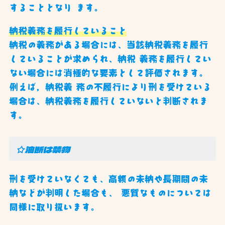
することとなり ます。
納税義務を履行していること
納税の義務がある場合には、当該納税義務を履行
していることが求められ、納税 義務を履行してい
ない場合には消極的な要素として評価されます。
例えば，納税義 務の不履行により刑を受けている
場合は、納税義務を履行していないと判断されま
す。
☆油断は禁物
刑を受けていなくても、高額の未納や長期間の未
納などが判明した場合も、 悪質なものについては
同様に取り扱います。