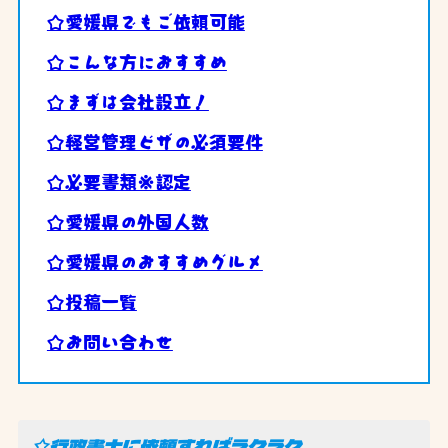
☆愛媛県でもご依頼可能
☆こんな方におすすめ
☆まずは会社設立！
☆経営管理ビザの必須要件
☆必要書類※認定
☆愛媛県の外国人数
☆愛媛県のおすすめグルメ
☆投稿一覧
☆お問い合わせ
☆行政書士に依頼すればラクラク