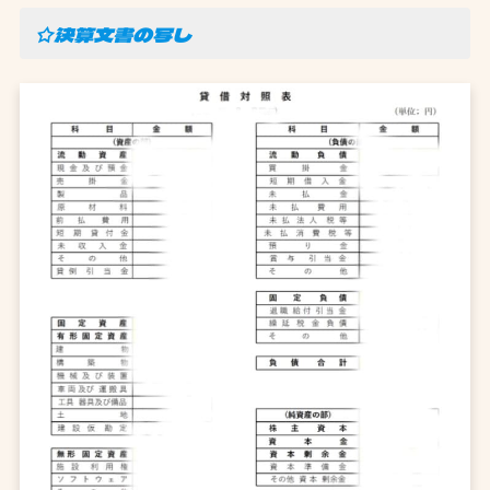
☆決算文書の写し