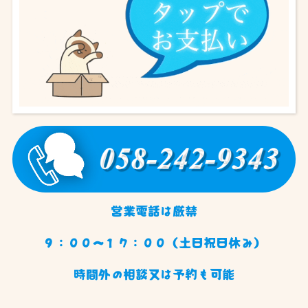
営業電話は厳禁
９：００〜１７：００（土日祝日休み）
時間外の相談又は予約も可能