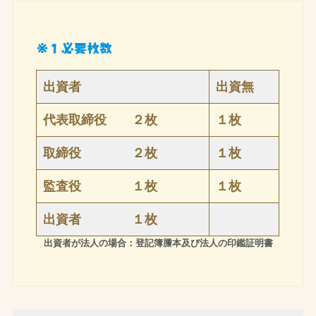
※１必要枚数
出資者
出資無
代表取締役 ２枚
１枚
取締役 ２枚
１枚
監査役 １枚
１枚
出資者 １枚
出資者が法人の場合：登記簿謄本及び法人の印鑑証明書