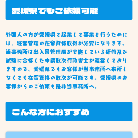
愛媛県でもご依頼可能
外国人の方が愛媛県で起業して事業を行うために
は、経営管理の在留資格取得が必要になります。
当事務所は出入国管理局が実施している研修及び
試験に合格した申請取次行政書士が運営しており
ますので、愛媛県でもお客様が当事務所へ来所し
なくても在留資格の取次が可能です。愛媛県のお
客様からのご依頼も是非当事務所へ。
こんな方におすすめ