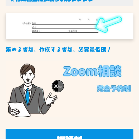
集める書類、作成する書類、必要最低限！