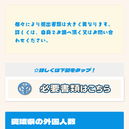
個々により提出書類は大きく異なります。
詳しくは、自身でお調べ頂く又はお問い合
わせください。
☆詳しくは下記をタップ！
愛媛県の外国人数