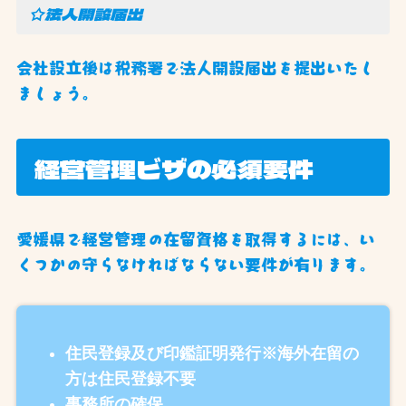
☆法人開設届出
会社設立後は税務署で法人開設届出を提出いたし
ましょう。
経営管理ビザの必須要件
愛媛県で経営管理の在留資格を取得するには、い
くつかの守らなければならない要件が有ります。
住民登録及び印鑑証明発行※海外在留の
方は住民登録不要
事務所の確保