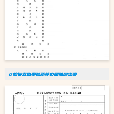
☆給与支払事務所等の開設届出書