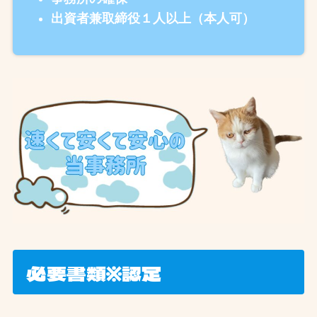
出資者兼取締役１人以上（本人可）
必要書類※認定