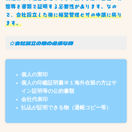
態等を書類で証明する必要性があります。なの
で、
会社設立した後に経営管理ビザの申請に移り
ます。
☆会社設立の際の必須な物
個人の実印
個人の印鑑証明書※１海外在留の方はサ
イン証明等の公的書類
会社代表印
払込が証明できる物（通帳コピー等）