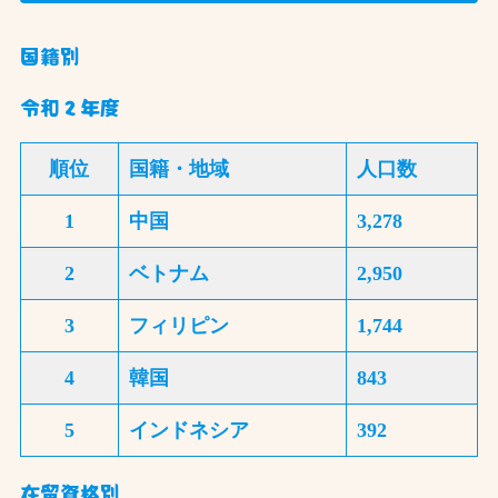
国籍別
令和２年度
順位
国籍・地域
人口数
1
中国
3,278
2
ベトナム
2,950
3
フィリピン
1,744
4
韓国
843
5
インドネシア
392
在留資格別