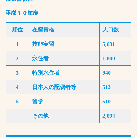
平成３０年度
順位
在留資格
人口数
1
技能実習
5,631
2
永住者
1,800
3
特別永住者
940
4
日本人の配偶者等
513
5
留学
510
その他
2,094