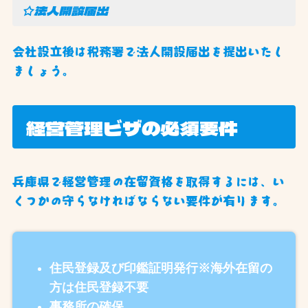
☆法人開設届出
会社設立後は税務署で法人開設届出を提出いたし
ましょう。
経営管理ビザの必須要件
兵庫県で経営管理の在留資格を取得するには、い
くつかの守らなければならない要件が有ります。
住民登録及び印鑑証明発行※海外在留の
方は住民登録不要
事務所の確保