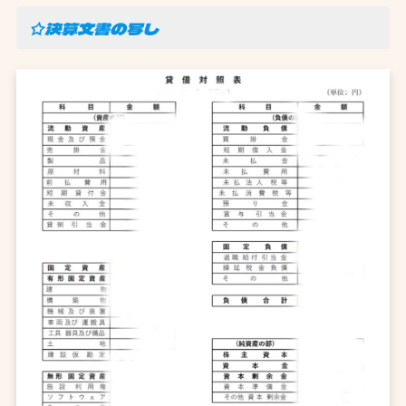
☆決算文書の写し