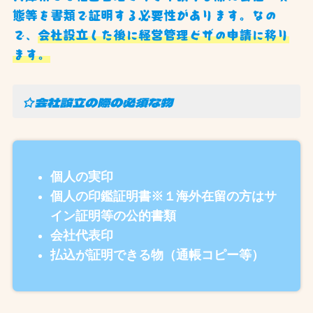
態等を書類で証明する必要性があります。なの
で、
会社設立した後に経営管理ビザの申請に移り
ます。
☆会社設立の際の必須な物
個人の実印
個人の印鑑証明書※１海外在留の方はサ
イン証明等の公的書類
会社代表印
払込が証明できる物（通帳コピー等）