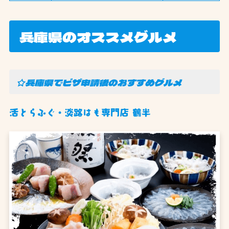
兵庫県のオススメグルメ
☆兵庫県でビザ申請後のおすすめグルメ
活とらふぐ・淡路はも専門店 鶴半