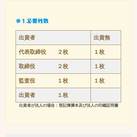
※１必要枚数
出資者
出資無
代表取締役 ２枚
１枚
取締役 ２枚
１枚
監査役 １枚
１枚
出資者 １枚
出資者が法人の場合：登記簿謄本及び法人の印鑑証明書