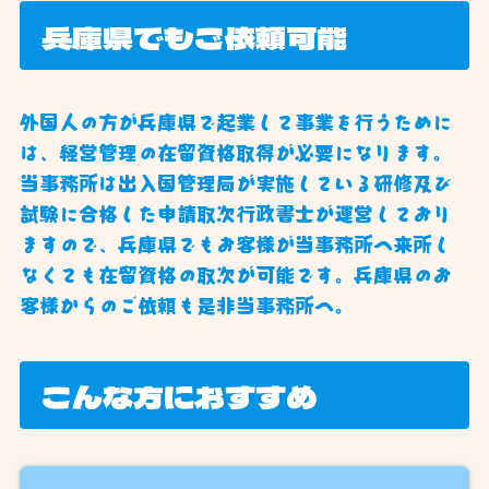
兵庫県でもご依頼可能
外国人の方が兵庫県で起業して事業を行うために
は、経営管理の在留資格取得が必要になります。
当事務所は出入国管理局が実施している研修及び
試験に合格した申請取次行政書士が運営しており
ますので、兵庫県でもお客様が当事務所へ来所し
なくても在留資格の取次が可能です。兵庫県のお
客様からのご依頼も是非当事務所へ。
こんな方におすすめ