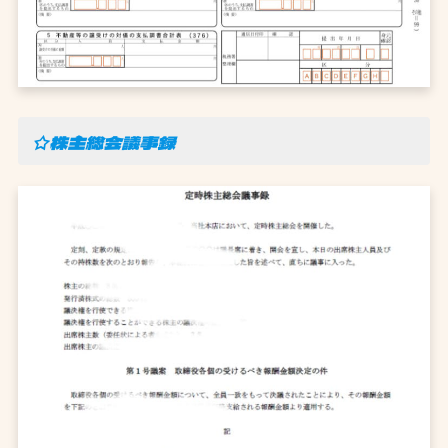
☆株主総会議事録