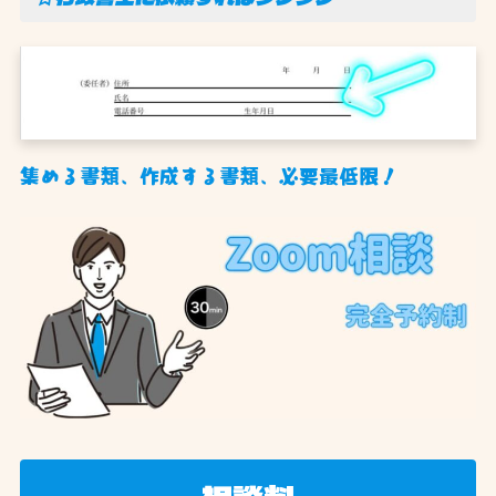
集める書類、作成する書類、必要最低限！