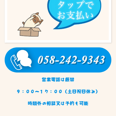
営業電話は厳禁
９：００〜１７：００（土日祝日休み）
時間外の相談又は予約も可能