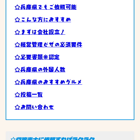
☆兵庫県でもご依頼可能
☆こんな方におすすめ
☆まずは会社設立！
☆経営管理ビザの必須要件
☆必要書類※認定
☆兵庫県の外国人数
☆兵庫県のおすすめグルメ
☆投稿一覧
☆お問い合わせ
☆行政書士に依頼すればラクラク