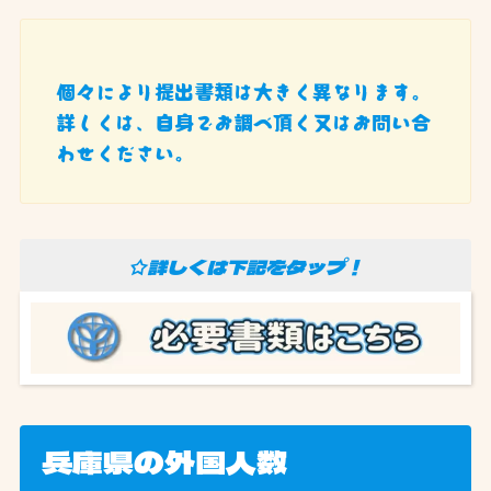
個々により提出書類は大きく異なります。
詳しくは、自身でお調べ頂く又はお問い合
わせください。
☆詳しくは下記をタップ！
兵庫県の外国人数