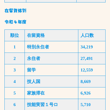
在留資格別
令和４年度
順位
在留資格
人口数
1
特別永住者
34,219
2
永住者
27,491
3
留学
12,559
4
技人国
8,669
5
家族滞在
6,926
6
技能実習１号ロ
5,710