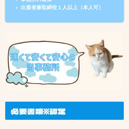
出資者兼取締役１人以上（本人可）
必要書類※認定