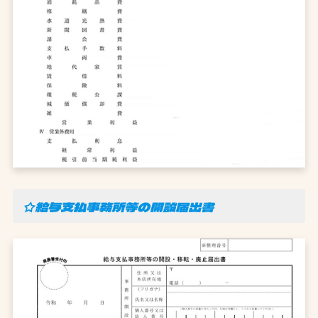
☆給与支払事務所等の開設届出書