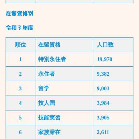
在留資格別
令和３年度
順位
在留資格
人口数
1
特別永住者
19,970
2
永住者
9,382
3
留学
9,003
4
技人国
3,984
5
技能実習
3,905
6
家族滞在
2,611