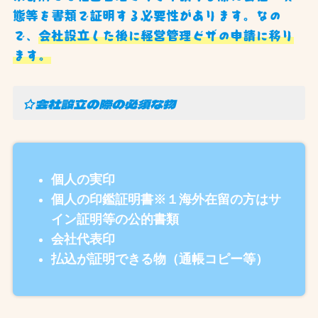
態等を書類で証明する必要性があります。なの
で、
会社設立した後に経営管理ビザの申請に移り
ます。
☆会社設立の際の必須な物
個人の実印
個人の印鑑証明書※１海外在留の方はサ
イン証明等の公的書類
会社代表印
払込が証明できる物（通帳コピー等）