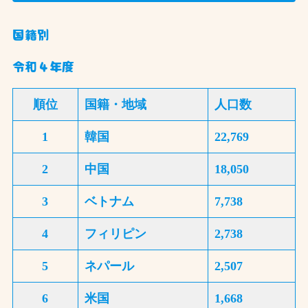
国籍別
令和４年度
順位
国籍・地域
人口数
1
韓国
22,769
2
中国
18,050
3
ベトナム
7,738
4
フィリピン
2,738
5
ネパール
2,507
6
米国
1,668