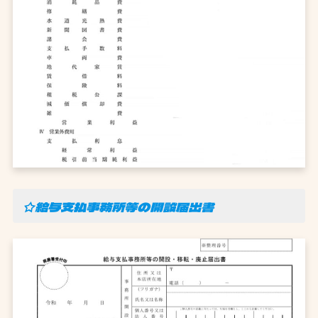
☆給与支払事務所等の開設届出書