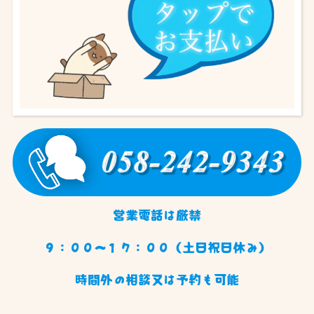
営業電話は厳禁
９：００〜１７：００（土日祝日休み）
時間外の相談又は予約も可能