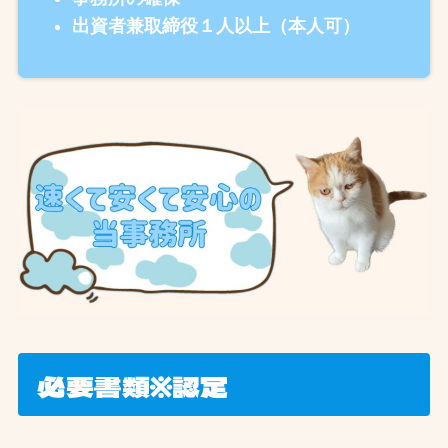
出資者兼取締役１人以上（本人可）
必要書類※認定