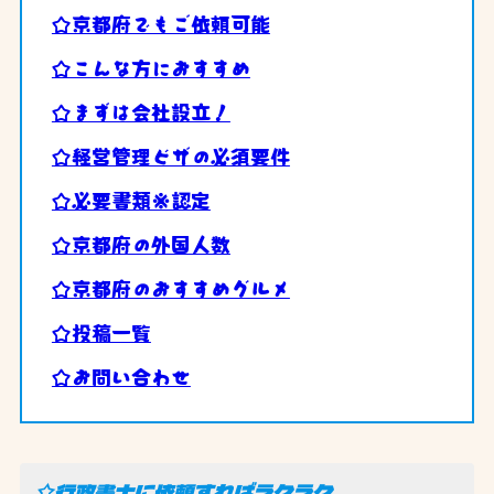
☆京都府でもご依頼可能
☆こんな方におすすめ
☆まずは会社設立！
☆経営管理ビザの必須要件
☆必要書類※認定
☆京都府の外国人数
☆京都府のおすすめグルメ
☆投稿一覧
☆お問い合わせ
☆行政書士に依頼すればラクラク