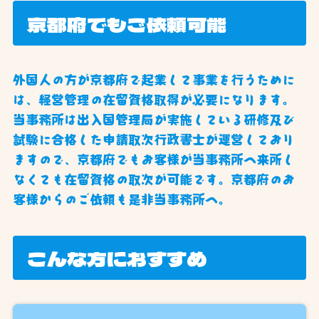
京都府でもご依頼可能
外国人の方が京都府で起業して事業を行うために
は、経営管理の在留資格取得が必要になります。
当事務所は出入国管理局が実施している研修及び
試験に合格した申請取次行政書士が運営しており
ますので、京都府でもお客様が当事務所へ来所し
なくても在留資格の取次が可能です。京都府のお
客様からのご依頼も是非当事務所へ。
こんな方におすすめ