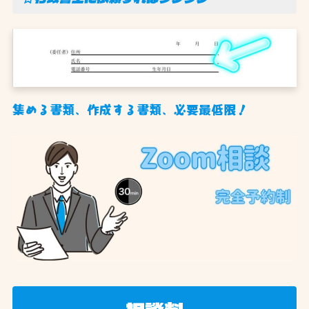
集める書類、作成する書類、必要最低限！