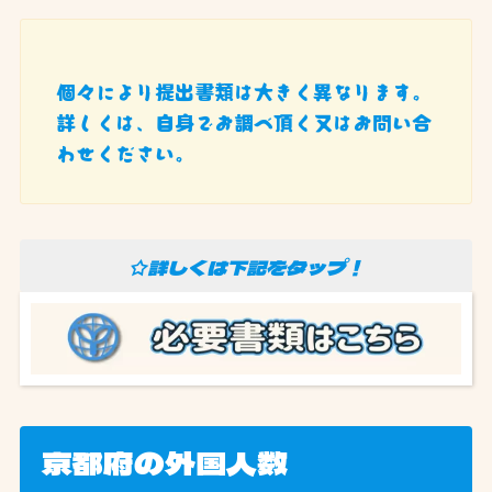
個々により提出書類は大きく異なります。
詳しくは、自身でお調べ頂く又はお問い合
わせください。
☆詳しくは下記をタップ！
京都府の外国人数