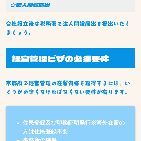
☆法人開設届出
会社設立後は税務署で法人開設届出を提出いたし
ましょう。
経営管理ビザの必須要件
京都府で経営管理の在留資格を取得するには、い
くつかの守らなければならない要件が有ります。
住民登録及び印鑑証明発行※海外在留の
方は住民登録不要
事務所の確保