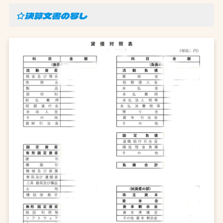
☆決算文書の写し