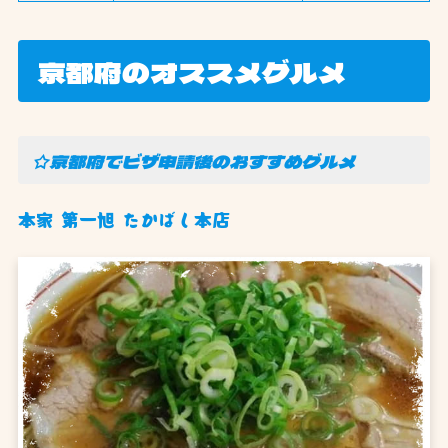
京都府のオススメグルメ
☆京都府でビザ申請後のおすすめグルメ
本家 第一旭 たかばし本店