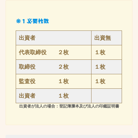
※１必要枚数
出資者
出資無
代表取締役 ２枚
１枚
取締役 ２枚
１枚
監査役 １枚
１枚
出資者 １枚
出資者が法人の場合：登記簿謄本及び法人の印鑑証明書