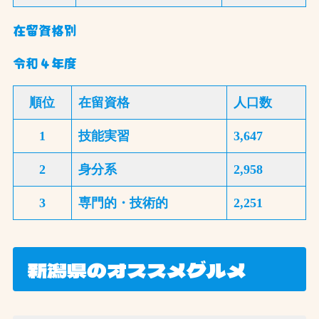
在留資格別
令和４年度
順位
在留資格
人口数
1
技能実習
3,647
2
身分系
2,958
3
専門的・技術的
2,251
新潟県のオススメグルメ