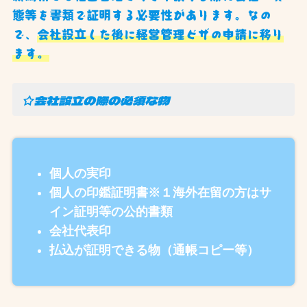
態等を書類で証明する必要性があります。なの
で、
会社設立した後に経営管理ビザの申請に移り
ます。
☆会社設立の際の必須な物
個人の実印
個人の印鑑証明書※１海外在留の方はサ
イン証明等の公的書類
会社代表印
払込が証明できる物（通帳コピー等）