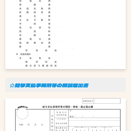
☆給与支払事務所等の開設届出書