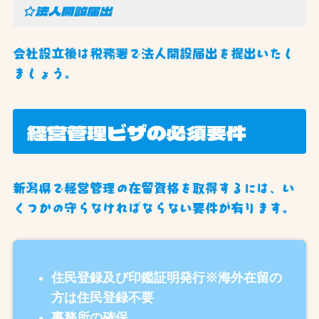
☆法人開設届出
会社設立後は税務署で法人開設届出を提出いたし
ましょう。
経営管理ビザの必須要件
新潟県で経営管理の在留資格を取得するには、い
くつかの守らなければならない要件が有ります。
住民登録及び印鑑証明発行※海外在留の
方は住民登録不要
事務所の確保