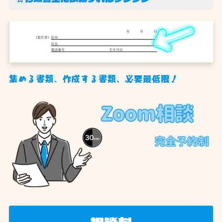
集める書類、作成する書類、必要最低限！