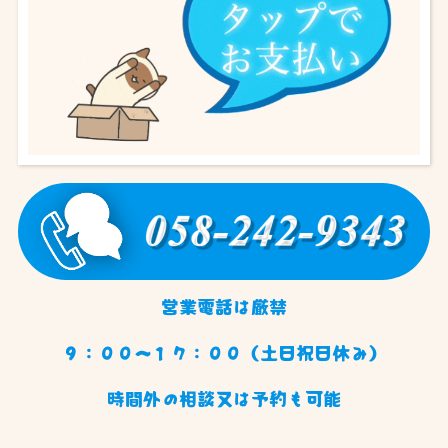
営業電話は厳禁
９：００〜１７：００（土日祝日休み）
時間外の相談又は予約も可能