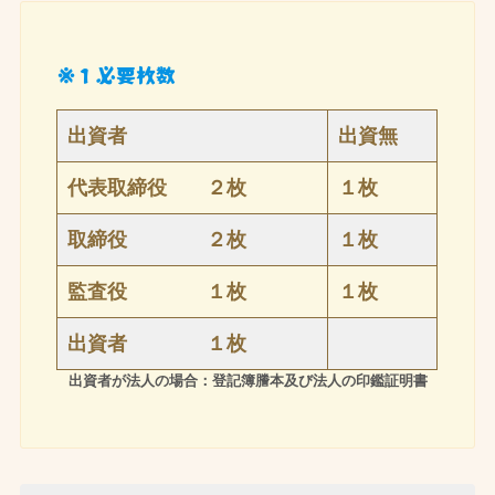
※１必要枚数
出資者
出資無
代表取締役 ２枚
１枚
取締役 ２枚
１枚
監査役 １枚
１枚
出資者 １枚
出資者が法人の場合：登記簿謄本及び法人の印鑑証明書