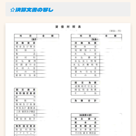
☆決算文書の写し