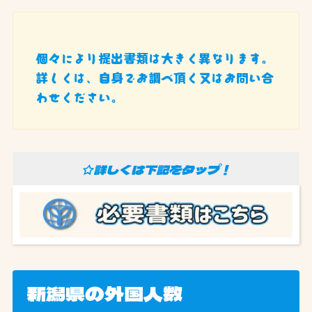
個々により提出書類は大きく異なります。
詳しくは、自身でお調べ頂く又はお問い合
わせください。
☆詳しくは下記をタップ！
新潟県の外国人数