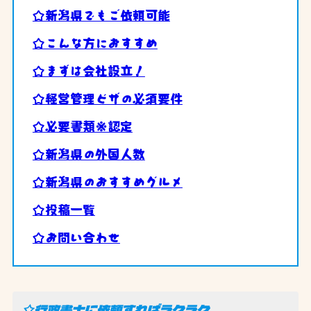
☆新潟県でもご依頼可能
☆こんな方におすすめ
☆まずは会社設立！
☆経営管理ビザの必須要件
☆必要書類※認定
☆新潟県の外国人数
☆新潟県のおすすめグルメ
☆投稿一覧
☆お問い合わせ
☆行政書士に依頼すればラクラク