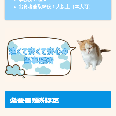
出資者兼取締役１人以上（本人可）
必要書類※認定