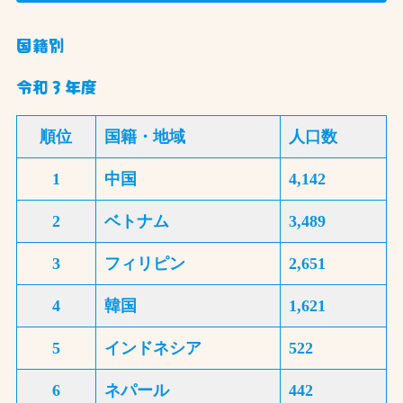
国籍別
令和３年度
順位
国籍・地域
人口数
1
中国
4,142
2
ベトナム
3,489
3
フィリピン
2,651
4
韓国
1,621
5
インドネシア
522
6
ネパール
442