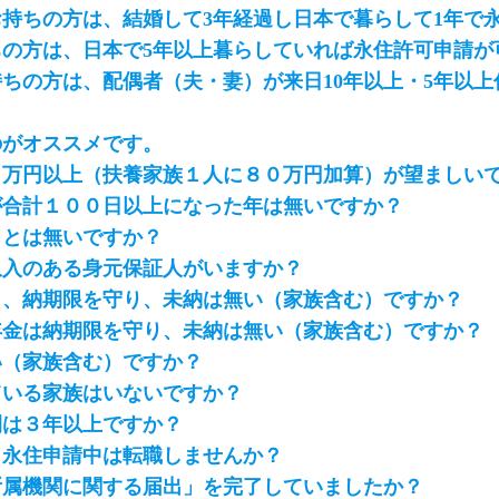
持ちの方は、結婚して3年経過し日本で暮らして1年で
の方は、日本で5年以上暮らしていれば永住許可申請が
ちの方は、配偶者（夫・妻）が来日10年以上・5年以
のがオススメです。
０万円以上（扶養家族１人に８０万円加算）が望ましい
が合計１００日以上になった年は無いですか？
ことは無いですか？
収入のある身元保証人がいますか？
き、納期限を守り、未納は無い（家族含む）ですか？
年金は納期限を守り、未納は無い（家族含む）ですか？
い（家族含む）ですか？
ている家族はいないですか？
間は３年以上ですか？
。永住申請中は転職しませんか？
所属機関に関する届出」を完了していましたか？