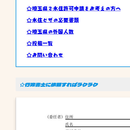
☆埼玉県で永住許可申請をお考えの方へ
☆永住ビザの必要書類
☆埼玉県の外国人数
☆投稿一覧
☆お問い合わせ
☆行政書士に依頼すればラクラク