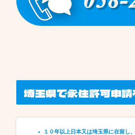
埼玉県で永住許可申請
１０年以上日本又は埼玉県に在留し