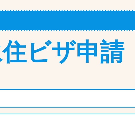
印紙代 費用
ご契約までの流れ
よくある質問
関連リ
永住ビザ申請