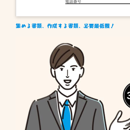
集める書類、作成する書類、必要最低限！