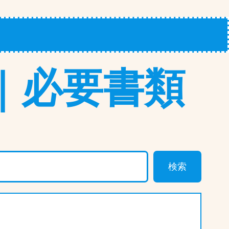
ンク
採用情報
利用約款
｜必要書類
検索