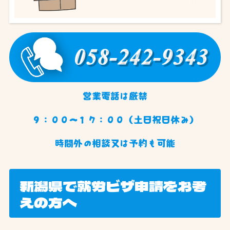
営業電話は厳禁
９：００〜１７：００（土日祝日休み）
時間外の相談又は予約も可能
新潟県で就労ビザ申請をお考
えの方へ