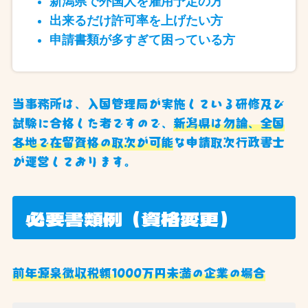
新潟県で外国人を雇用予定の方
出来るだけ許可率を上げたい方
申請書類が多すぎて困っている方
当事務所は、入国管理局が実施している研修及び
試験に合格した者ですので、
新潟県は勿論、全国
各地で在留資格の取次が可能
な申請取次行政書士
が運営しております。
必要書類例（資格変更）
前年源泉徴収税額1000万円未満の企業の場合