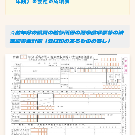
年間）の会社の成績表
☆前年分の職員の給与所得の源泉徴収票等の法
定調書合計表（受付印のあるものの写し）