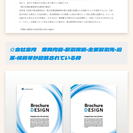
☆会社案内 業務内容・取引実績・主要取引先・沿
革・役員等が記載されている物