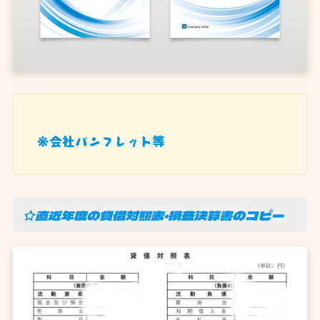
※会社パンフレット等
☆直近年度の貸借対照表・損益決算書のコピー