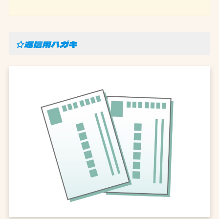
☆返信用ハガキ