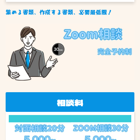
集める書類、作成する書類、必要最低限！
相談料