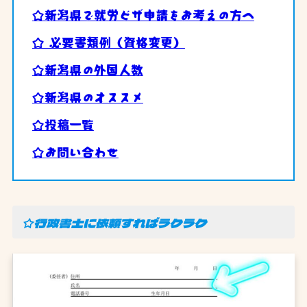
☆新潟県で就労ビザ申請をお考えの方へ
☆ 必要書類例（資格変更）
☆新潟県の外国人数
☆新潟県のオススメ
☆投稿一覧
☆お問い合わせ
☆行政書士に依頼すればラクラク