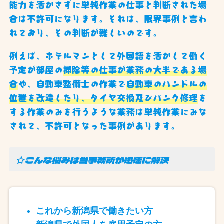
能力を活かさずに単純作業の仕事と判断された場
合は不許可になります。それは、限界事例と言わ
れており、その判断が難しいのです。
例えば、ホテルマンとして外国語を活かして働く
予定が部屋の
掃除等の仕事が業務の大半である場
合
や、自動車整備士の作業で
自動車のハンドルの
位置を改造したり、タイヤ交換及びパンク修理
を
する作業のみを行うような業務は単純作業にみな
されて、不許可となった事例があります。
☆こんな悩みは当事務所が迅速に解決
これから新潟県で働きたい方