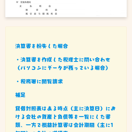
決算書を紛失した場合
・決算書を作成した税理士に問い合わせ
（パソコンにデータが残っている場合）
・税務署に閲覧請求
補足
貸借対照表はある時点（主に決算日）にお
ける会社の資産と負債等を一覧にした書
類、一方で損益計算書は会計期間（主に1