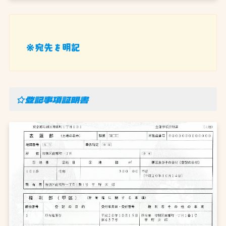
※宛先を明記
☆登記事項証明書