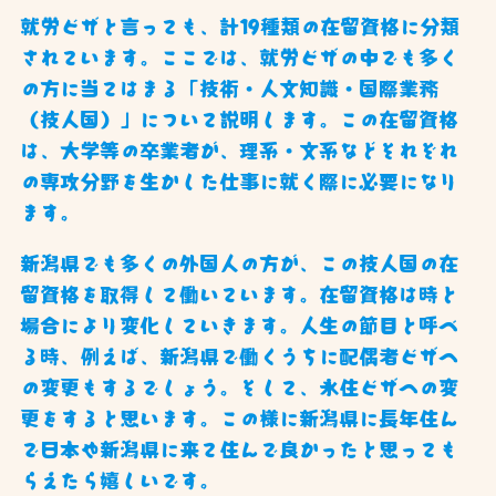
就労ビザと言っても、計19種類の在留資格に分類
されています。ここでは、就労ビザの中でも多く
の方に当てはまる「技術・人文知識・国際業務
（技人国）」について説明します。この在留資格
は、大学等の卒業者が、理系・文系などそれぞれ
の専攻分野を生かした仕事に就く際に必要になり
ます。
新潟県でも多くの外国人の方が、この技人国の在
留資格を取得して働いています。在留資格は時と
場合により変化していきます。人生の節目と呼べ
る時、例えば、新潟県で働くうちに配偶者ビザへ
の変更もするでしょう。そして、永住ビザへの変
更をすると思います。この様に新潟県に長年住ん
で日本や新潟県に来て住んで良かったと思っても
らえたら嬉しいです。