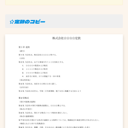
☆定款のコピー