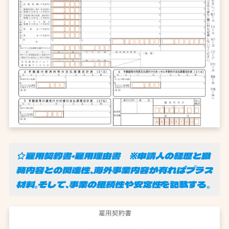
☆雇用契約書・雇用理由書 ※申請人の経歴と職
務内容との関連性、海外事業内容が有ればプラス
材料。そして、事業の継続性や安定性
を記載する。