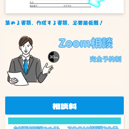
集める書類、作成する書類、必要最低限！
相談料