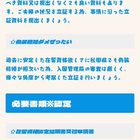
べき資料又は提出しなくても良い資料もありま
す。ご夫婦の状況を立証する為、事情に沿った立
証資料を提出しましょう。
☆偽装結婚ダメぜったい
過去に安定した在留資格欲しさに秋田県でも偽装
結婚が相次いだ為、入国管理局の審査は厳しく、
様々な角度から考察した立証を行いましょう。
必要書類※認定
☆在留資格
認定証明書交付申請書