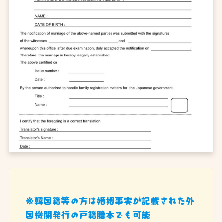
※韓国籍等の方は婚姻事実が記載された外
国機関発行の戸籍謄本でも可能