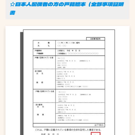
☆日本人配偶者の方の戸籍謄本（全部事項証明
書