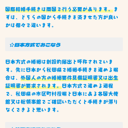
国際結婚手続きは両国で行う必要があります。
ま
ずは、どちらの国から手続きを済ませた方が良い
かは個々で違います。
☆日本方式でおこなう
日本方式の婚姻は創設的届出と呼称されていま
す。先に日本から秋田県で婚姻手続きを進める場
合は、
外国人の方の婚姻要件具備証明書又は出生
証明書が要求されます。
日本方式で進める過程
で、秋田県の市区町村役場と日本にある各国大使
館又は総領事館でご確認いただくと手続きが滞り
なくできると思います。