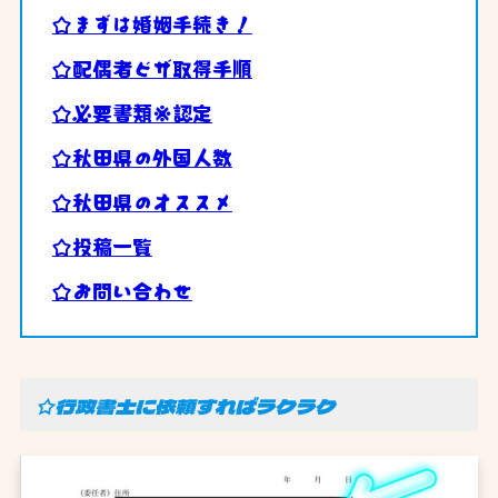
☆まずは婚姻手続き！
☆配偶者ビザ取得手順
☆必要書類※認定
☆秋田県の外国人数
☆秋田県のオススメ
☆投稿一覧
☆お問い合わせ
☆行政書士に依頼すればラクラク