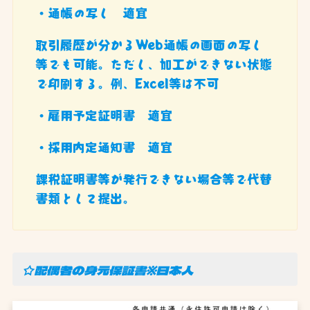
・通帳の写し 適宜
取引履歴が分かるWeb通帳の画面の写し
等でも可能。ただし、加工ができない状態
で印刷する。例、Excel等は不可
・雇用予定証明書 適宜
・採用内定通知書 適宜
課税証明書等が発行できない場合等で代替
書類として提出。
☆配偶者の身元保証書※日本人