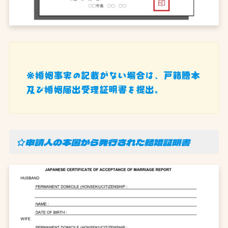
※婚姻事実の記載がない場合は、戸籍謄本
及び婚姻届出受理証明書を提出。
☆申請人の本国から発行された結婚証明書