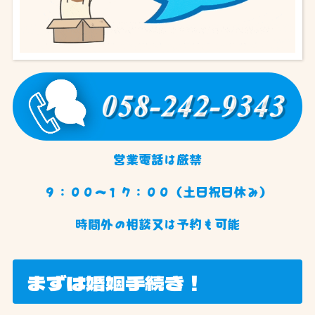
営業電話は厳禁
９：００〜１７：００（土日祝日休み）
時間外の相談又は予約も可能
まずは婚姻手続き！