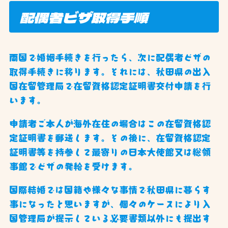
配偶者ビザ取得手順
両国で婚姻手続きを行ったら、次に配偶者ビザの
取得手続きに移ります。それには、秋田県の出入
国在留管理局で在留資格認定証明書交付申請を行
います。
申請者ご本人が海外在住の場合はこの在留資格認
定証明書を郵送します。その後に、在留資格認定
証明書等を持参して最寄りの日本大使館又は総領
事館でビザの発給を受けます。
国際結婚では国籍や様々な事情で秋田県に暮らす
事になったと思いますが、個々のケースにより入
国管理局が提示している必要書類以外にも提出す