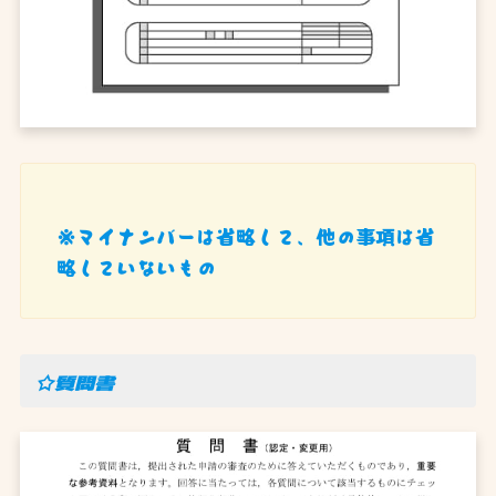
※マイナンバーは省略して、他の事項は省
略していないもの
☆質問書