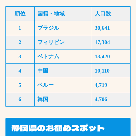
順位
国籍・地域
人口数
1
ブラジル
30,641
2
フィリピン
17,304
3
ベトナム
13,420
4
中国
10,110
5
ペルー
4,719
6
韓国
4,706
静岡県のお勧めスポット