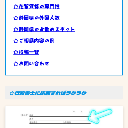
☆在留資格の専門性
☆静岡県の外国人数
☆静岡県のお勧めスポット
☆ご相談内容の例
☆投稿一覧
☆お問い合わせ
☆行政書士に依頼すればラクラク