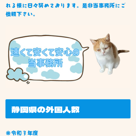
れる様に日々努めております。是非当事務所にご
依頼下さい。
静岡県の外国人数
※令和３年度