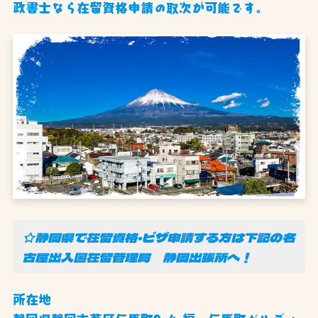
政書士なら在留資格申請の取次が可能です。
☆静岡県で在留資格・ビザ申請する方は下記の名
古屋出入国在留管理局 静岡出張所へ！
所在地