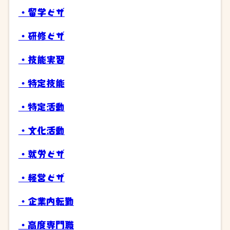
・留学ビザ
・研修ビザ
・技能実習
・特定技能
・特定活動
・文化活動
・就労ビザ
・経営ビザ
・企業内転勤
・高度専門職