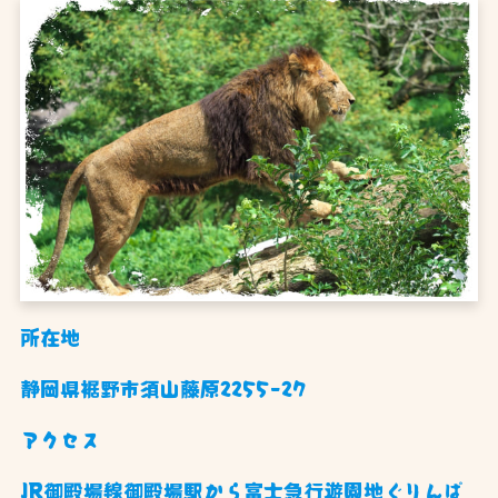
所在地
静岡県裾野市須山藤原2255-27
アクセス
JR御殿場線御殿場駅から富士急行遊園地ぐりんぱ