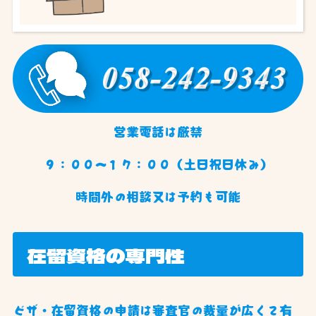
営業電話は厳禁
９：００〜１７：００（土日祝日休み）
時間外の相談又は予約も可能
在留資格の専門性
ビザ・在留資格の申請は審査官の裁量が広くて有