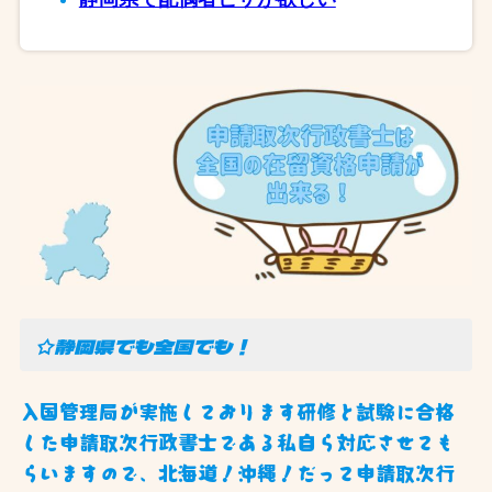
☆静岡県でも全国でも！
入国管理局が実施しております研修と試験に合格
した申請取次行政書士である私自ら対応させても
らいますので、北海道！沖縄！だって申請取次行