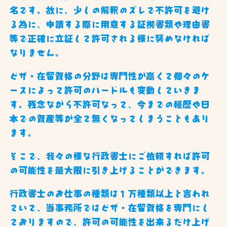
名です。故に、少しの解釈のズレで不許可を避け
る為に、申請する際に用意する証拠書類や理由書
等で正確に立証して許可される様に努めなければ
なりません。
ビザ・在留資格の分野は専門性が高くて個々のケ
ースによって許可のハードルも変動していきま
す。残念ながら不許可なって、今までの経歴や日
本での資産等が全て無くなってしまうこともあり
ます。
そこで、我々の様な行政書士にご依頼すれば許可
の可能性を最大限に引き上げることができます。
行政書士のお仕事の種類は１万種類以上と言われ
ていて、当事務所ではビザ・在留資格を専門にし
ておりますので、許可の可能性を出来るだけ上げ