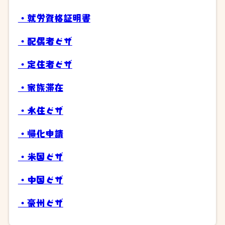
・就労資格証明書
・配偶者ビザ
・定住者ビザ
・家族滞在
・永住ビザ
・帰化申請
・米国ビザ
・中国ビザ
・豪州ビザ