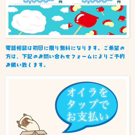
電話相談は初回に限り無料になります。ご希望の
方は、下記のお問い合わせフォームによりご予約
お願い致します。