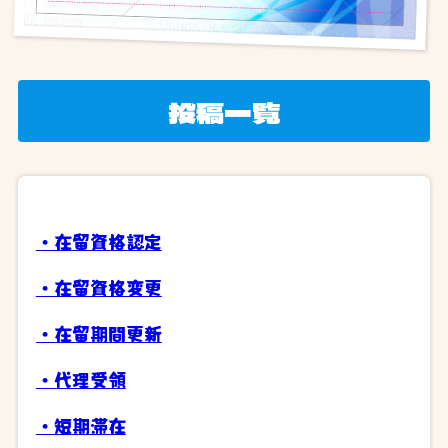
投稿一覧
・在留資格認定
・在留資格変更
・在留期間更新
・代理受領
・短期滞在