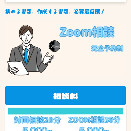
集める書類、作成する書類、必要最低限！
相談料