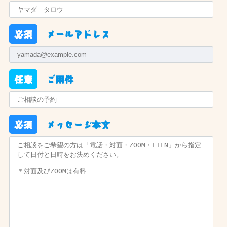
必須
メールアドレス
任意
ご用件
必須
メッセージ本文